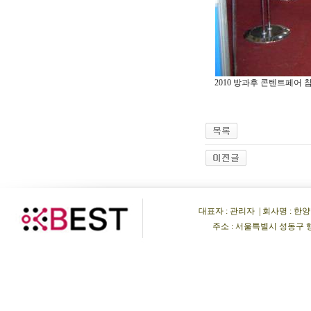
2010 방과후 콘텐트페어 
대표자 : 관리자 | 회사명 : 한양비이
주소 : 서울특별시 성동구 행당동