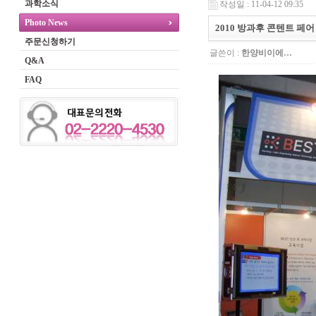
과학소식
작성일 : 11-04-12 09:35
Photo News
2010 방과후 콘텐트 페
주문신청하기
글쓴이 :
한양비이에…
Q&A
FAQ