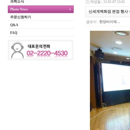
과학소식
작성일 : 13-01-07 13:41
Photo News
신세계백화점 본점 행사 <Wi
주문신청하기
글쓴이 :
한양비이에…
Q&A
FAQ