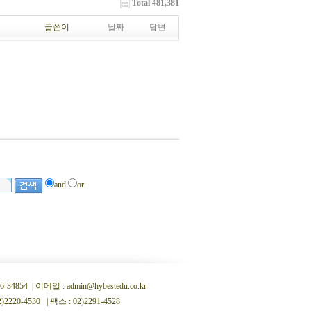
Total 481,381
글쓴이
날짜
답변
and
or
 | 이메일 : admin@hybestedu.co.kr
0-4530 | 팩스 : 02)2291-4528