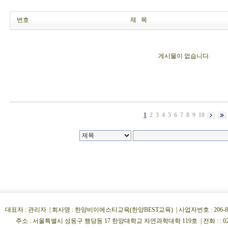
번호
제 목
게시물이 없습니다.
1
2
3
4
5
6
7
8
9
10
대표자 : 관리자 | 회사명 : 한양비이에스티교육(한양BEST교육) | 사업자번호 : 206-86-34854
주소 : 서울특별시 성동구 행당동 17 한양대학교 자연과학대학 119호 | 전화 : : 02)222